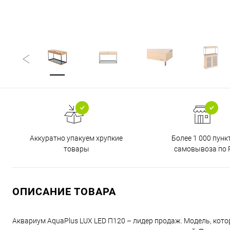
Аккуратно упакуем хрупкие
Более 1 000 пунк
товары
самовывоза по 
ОПИСАНИЕ ТОВАРА
Аквариум AquaPlus LUX LED П120 – лидер продаж. Модель, кот