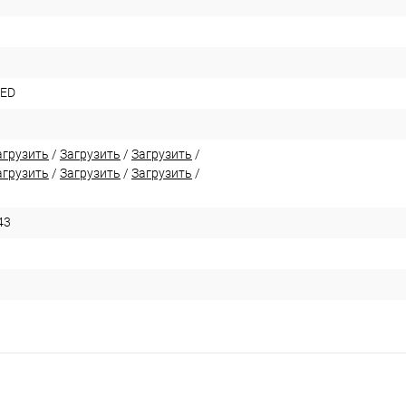
LED
агрузить
/
Загрузить
/
Загрузить
/
агрузить
/
Загрузить
/
Загрузить
/
43