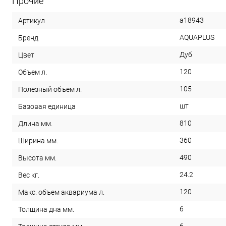
Прочие
a18943
Артикул
AQUAPLUS
Бренд
Дуб
Цвет
120
Объем л.
105
Полезный объем л.
шт
Базовая единица
810
Длина мм.
360
Ширина мм.
490
Высота мм.
24.2
Вес кг.
120
Макс. объем аквариума л.
6
Толщина дна мм.
6