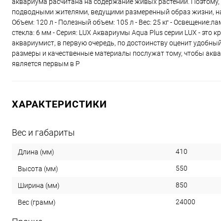
аквариума расчитана на содержание живых растений. Поэтому,
подводными жителями, ведущими размеренный образ жизни, напри
Объем: 120 л - Полезный объем: 105 л - Вес: 25 кг - Освещение
стекла: 6 мм - Серия: LUX Аквариумы Aqua Plus серии LUX - эт
аквариумист, в первую очередь, по достоинству оценит удобн
размеры и качественные материалы послужат тому, чтобы аква
является первым в Р
ХАРАКТЕРИСТИКИ
Вес и габариты
410
Длина (мм)
550
Высота (мм)
850
Ширина (мм)
24000
Вес (грамм)