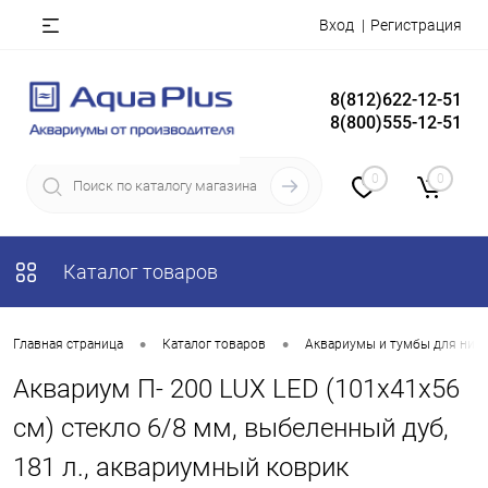
Вход
Регистрация
8(812)622-12-51
8(800)555-12-51
0
0
Каталог товаров
•
•
Главная страница
Каталог товаров
Аквариумы и тумбы для них
Аквариум П- 200 LUX LED (101х41х56
см) стекло 6/8 мм, выбеленный дуб,
181 л., аквариумный коврик