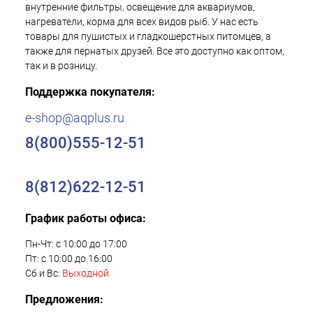
внутренние фильтры, освещение для аквариумов,
нагреватели, корма для всех видов рыб. У нас есть
товары для пушистых и гладкошерстных питомцев, а
также для пернатых друзей. Все это доступно как оптом,
так и в розницу.
Поддержка покупателя:
e-shop@aqplus.ru
8(800)555-12-51
8(812)622-12-51
График работы офиса:
Пн-Чт: с 10:00 до 17:00
Пт: с 10:00 до 16:00
Сб и Вс:
Выходной
Предложения: