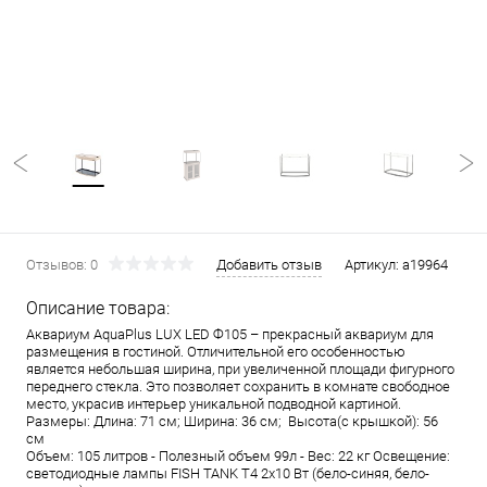
Отзывов: 0
Добавить отзыв
Артикул:
a19964
Описание товара:
Аквариум AquaPlus LUX LED Ф105 – прекрасный аквариум для
размещения в гостиной. Отличительной его особенностью
является небольшая ширина, при увеличенной площади фигурного
переднего стекла. Это позволяет сохранить в комнате свободное
место, украсив интерьер уникальной подводной картиной.
Размеры: Длина: 71 см; Ширина: 36 см; Высота(с крышкой): 56
см
Объем: 105 литров - Полезный объем 99л - Вес: 22 кг Освещение:
светодиодные лампы FISH TANK T4 2х10 Вт (бело-синяя, бело-