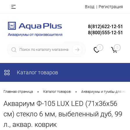
Вход
Регистрация
8(812)622-12-51
8(800)555-12-51
0
0
Каталог товаров
•
•
Главная страница
Каталог товаров
Аквариумы и тумбы для них
Аквариум Ф-105 LUX LED (71х36х56
см) стекло 6 мм, выбеленный дуб, 99
л., аквар. коврик