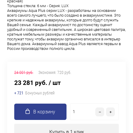
красная)
Толщина стекла: 6 мм - Серия: LUX
Аквариумы Aqua Plus серии LUX - разработаны на основании
всего самого лучшего, что было создано в аквариумистике. Это
крепкие и надежные аквариумы, которые долго будут служить
Вашей семье. Каждый аквариумист по достоинству оценит
удобный и современный светильник. А широкая цветовая палитра,
кратные мебельным размеры и качественные материалы
послужат тому, чтобы аквариум органично вписался в интерьер
Вашего дома. Аквариумный завод Aqua Plus является первым в
России производством полного цикла.
24 001 руб.
Экономия:
720 руб.
23 281 руб.
/ шт
+ 721
Бонусных рублей
В корзину
Купить в 1 клик