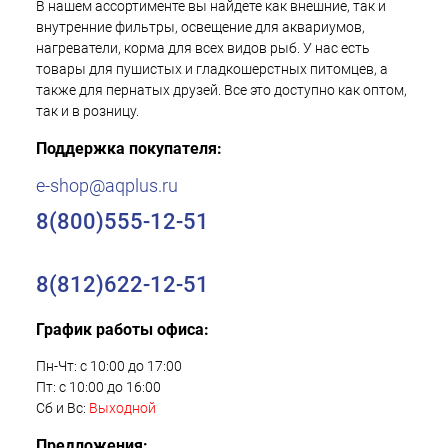
В нашем ассортименте вы найдете как внешние, так и
внутренние фильтры, освещение для аквариумов,
нагреватели, корма для всех видов рыб. У нас есть
товары для пушистых и гладкошерстных питомцев, а
также для пернатых друзей. Все это доступно как оптом,
так и в розницу.
Поддержка покупателя:
e-shop@aqplus.ru
8(800)555-12-51
8(812)622-12-51
График работы офиса:
Пн-Чт: с 10:00 до 17:00
Пт: с 10:00 до 16:00
Сб и Вс:
Выходной
Предложения: