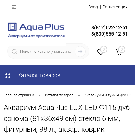
Вход
Регистрация
8(812)622-12-51
8(800)555-12-51
0
0
Каталог товаров
•
•
Главная страница
Каталог товаров
Аквариумы и тумбы для них
Аквариум AquaPlus LUX LED Ф115 дуб
сонома (81х36х49 см) стекло 6 мм,
фигурный, 98 л., аквар. коврик