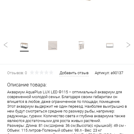
Отзывов: 0
Добавить отзыв
Артикул:
a90137
Описание товара:
Аквариум AquaPlus LUX LED Ф115 – оптимальный аквариум для
современной молодой семьи. Благодаря своим габаритам он
впишется в любое, даже ограниченное по площади, помещение.
Этот аквариум выдержит не один переезд. Наиболее выигрышно в
нем будут смотреться средние по размеру рыбы, например:
радужницы, гурами. Количество света и глубина аквариума также
являются достаточными для роста живых растений.
Размеры: Длина: 81 см;Ширина: 36 см;Высота(с крышкой): 49 см -
Объем: 115 литров-Полезный объем: 98 л - Вес: 23 кг