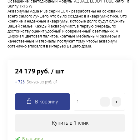
Освещение: светодиодный модуль AQUAEL LEDDY TUBE Retro Fit
Sunny 1х16 W
Аквариумы Aqua Plus серии LUX - разработаны на основании
всего самого лучшего, что было создано в аквариумистике. Это
крепкие и надежные аквариумы, которые долго будут служить
Вашей семье. Каждый аквариумист, в первую очередь, по
достоинству оценит удобный и современный светильник. А
широкая цветовая палитра, кратные мебельным размеры и
качественные материалы послужат тому, чтобы аквариум
органично вписался в интерьер Вашего дома.
24 179 руб.
/ шт
+ 726
Бонусных рублей
В корзину
Купить в 1 клик
В наличии