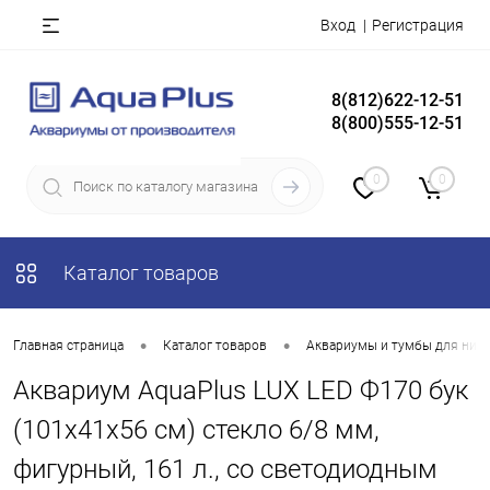
Вход
Регистрация
8(812)622-12-51
8(800)555-12-51
0
0
Каталог товаров
•
•
Главная страница
Каталог товаров
Аквариумы и тумбы для них
Аквариум AquaPlus LUX LED Ф170 бук
(101х41х56 см) стекло 6/8 мм,
фигурный, 161 л., со светодиодным