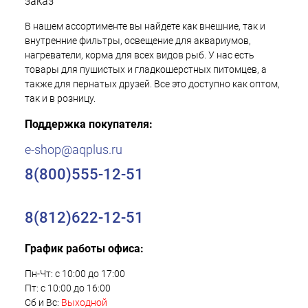
заказ
В нашем ассортименте вы найдете как внешние, так и
внутренние фильтры, освещение для аквариумов,
нагреватели, корма для всех видов рыб. У нас есть
товары для пушистых и гладкошерстных питомцев, а
также для пернатых друзей. Все это доступно как оптом,
так и в розницу.
Поддержка покупателя:
e-shop@aqplus.ru
8(800)555-12-51
8(812)622-12-51
График работы офиса:
Пн-Чт: с 10:00 до 17:00
Пт: с 10:00 до 16:00
Сб и Вс:
Выходной