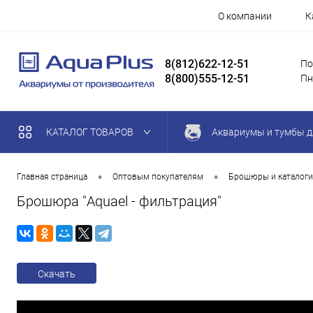
О компании
К
8(812)622-12-51
По
8(800)555-12-51
Пн
КАТАЛОГ ТОВАРОВ
Аквариумы и тумбы д
•
•
Главная страница
Оптовым покупателям
Брошюры и каталоги
Брошюра "Aquael - фильтрация"
Скачать