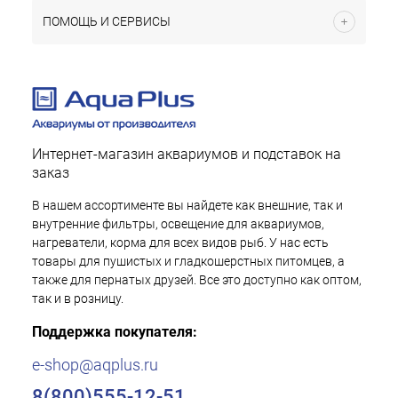
ПОМОЩЬ И СЕРВИСЫ
Интернет-магазин аквариумов и подставок на
заказ
В нашем ассортименте вы найдете как внешние, так и
внутренние фильтры, освещение для аквариумов,
нагреватели, корма для всех видов рыб. У нас есть
товары для пушистых и гладкошерстных питомцев, а
также для пернатых друзей. Все это доступно как оптом,
так и в розницу.
Поддержка покупателя:
e-shop@aqplus.ru
8(800)555-12-51