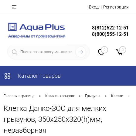
Вход
Регистрация
8(812)622-12-51
8(800)555-12-51
0
0
Каталог товаров
•
•
•
•
Главная страница
Каталог товаров
Грызуны
Клетки
Клетка Данко-ЗОО для мелких
грызунов, 350х250х320(h)мм,
неразборная