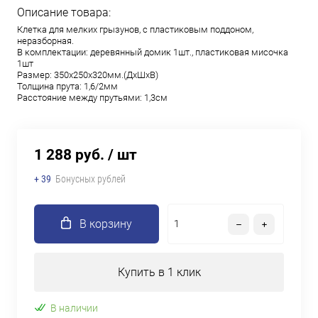
Описание товара:
Клетка для мелких грызунов, с пластиковым поддоном,
неразборная.
В комплектации: деревянный домик 1шт., пластиковая мисочка
1шт
Размер: 350х250х320мм.(ДхШхВ)
Толщина прута: 1,6/2мм
Расстояние между прутьями: 1,3см
1 288 руб.
/ шт
+ 39
Бонусных рублей
В корзину
Купить в 1 клик
В наличии