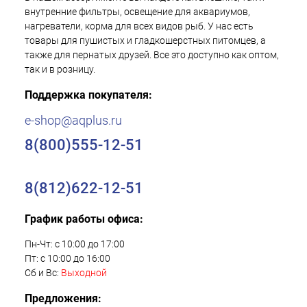
внутренние фильтры, освещение для аквариумов,
нагреватели, корма для всех видов рыб. У нас есть
товары для пушистых и гладкошерстных питомцев, а
также для пернатых друзей. Все это доступно как оптом,
так и в розницу.
Поддержка покупателя:
e-shop@aqplus.ru
8(800)555-12-51
8(812)622-12-51
График работы офиса:
Пн-Чт: с 10:00 до 17:00
Пт: с 10:00 до 16:00
Сб и Вс:
Выходной
Предложения: