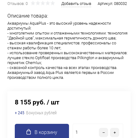
Отзывов: 0
Добавить отзыв
Артикул:
080032
Описание товара:
Аквариумы AquaPlus - это высокий уровень надежности
достигнутый:
- многолетним опытом и отлаженными технологиями: технология
"Двойной шов", максимальная герметичность донного шва;
- высокая квалификация специалистов: профессионалы со
стажем работы более 10 лет;
- использование проверенных высококачественных материалов:
лучшее стекло Optifloat производства Pilkington и аквариумный
герметик Chemlux;
- сквозной контроль качества на всех этапах производства.
Аквариумный завод Aqua Plus является первым в России
производством полного цикла.
8 155 руб.
/ шт
+ 245
Бонусных рублей
В корзину