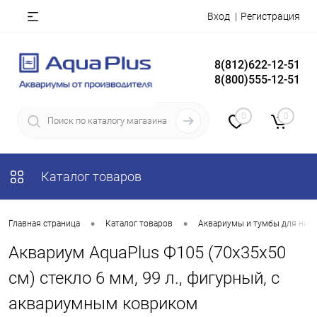
Вход
Регистрация
8(812)622-12-51
8(800)555-12-51
0
0
Каталог товаров
•
•
Главная страница
Каталог товаров
Аквариумы и тумбы для них
Аквариум AquaPlus Ф105 (70x35x50
см) стекло 6 мм, 99 л., фигурный, с
аквариумным ковриком