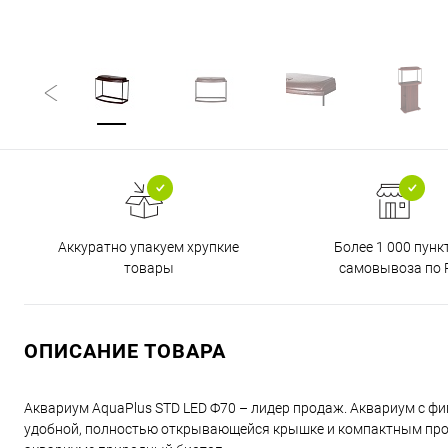
Аккуратно упакуем хрупкие
Более 1 000 пунк
товары
самовывоза по 
ОПИСАНИЕ ТОВАРА
Аквариум AquaPlus STD LED Ф70 – лидер продаж. Аквариум с ф
удобной, полностью открывающейся крышке и компактным проп