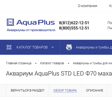
О компании
К
8(812)622-12-51
По
8(800)555-12-51
Пн
КАТАЛОГ ТОВАРОВ
Аквариумы и тумбы д
•
•
Главная страница
Каталог товаров
Аквариумы и тумбы для ни
Аквариум AquaPlus STD LED Ф70 махаго
ВЕРНУТЬСЯ В РАЗДЕЛ
ОБЗОР ТОВАРА
ОПИСАНИЕ