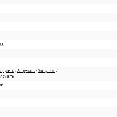
LED
агрузить
/
Загрузить
/
Загрузить
/
агрузить
86