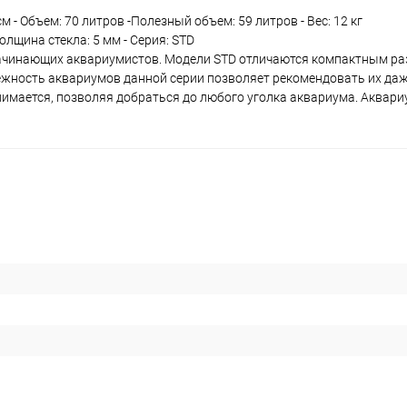
м - Объем: 70 литров -Полезный объем: 59 литров - Вес: 12 кг
олщина стекла: 5 мм - Серия: STD
 начинающих аквариумистов. Модели STD отличаются компактным ра
ежность аквариумов данной серии позволяет рекомендовать их даж
нимается, позволяя добраться до любого уголка аквариума. Аквар