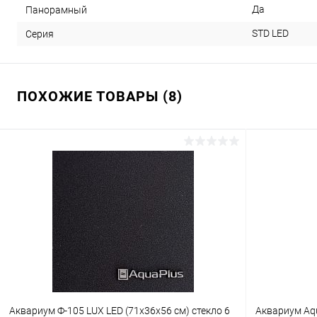
Да
Панорамный
STD LED
Серия
ПОХОЖИЕ ТОВАРЫ (8)
Аквариум Ф-105 LUX LED (71х36х56 см) стекло 6
Аквариум Aqu