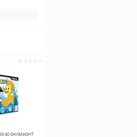
DS 40 DAY&NIGHT