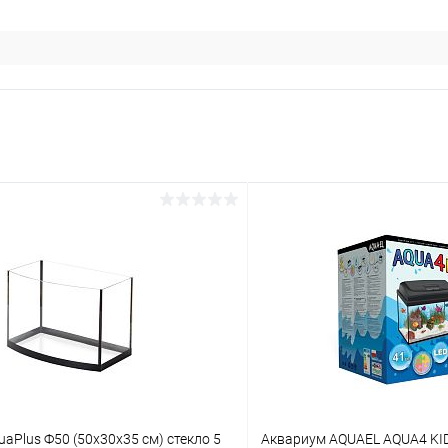
aPlus Ф50 (50х30х35 см) стекло 5
Aквариум AQUAEL AQUA4 KI