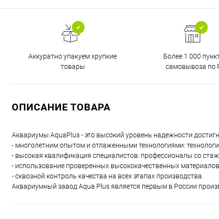
Аккуратно упакуем хрупкие
Более 1 000 пунк
товары
самовывоза по 
ОПИСАНИЕ ТОВАРА
Аквариумы AquaPlus - это высокий уровень надежности достиг
- многолетним опытом и отлаженными технологиями: технологи
- высокая квалификация специалистов: профессионалы со стаже
- использование проверенных высококачественных материалов: л
- сквозной контроль качества на всех этапах производства.
Аквариумный завод Aqua Plus является первым в России произ