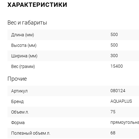
ХАРАКТЕРИСТИКИ
Вес и габариты
500
Длина (мм)
500
Высота (мм)
300
Ширина (мм)
15400
Вес (грамм)
Прочие
080124
Артикул
AQUAPLUS
Бренд
75
Объем л.
прямоугольн
Форма
68
Полезный объем л.