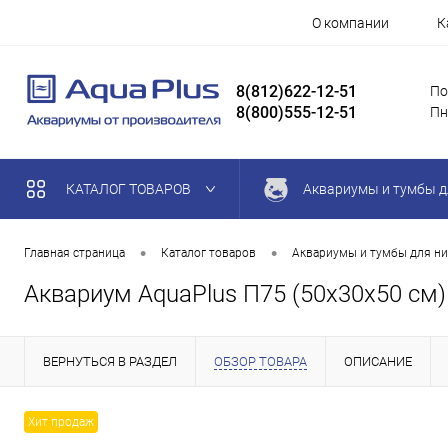
О компании
К
8(812)622-12-51
По
8(800)555-12-51
Пн
КАТАЛОГ ТОВАРОВ
Аквариумы и тумбы д
•
•
Главная страница
Каталог товаров
Аквариумы и тумбы для ни
Аквариум AquaPlus П75 (50х30х50 см)
ВЕРНУТЬСЯ В РАЗДЕЛ
ОБЗОР ТОВАРА
ОПИСАНИЕ
Хит продаж