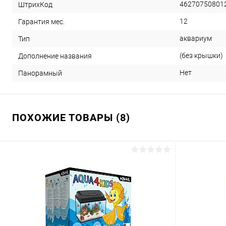
46270750801
ШтрихКод
12
Гарантия мес.
аквариум
Тип
(без крышки)
Дополнение названия
Нет
Панорамный
ПОХОЖИЕ ТОВАРЫ (8)