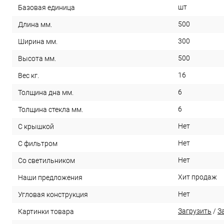
шт
Базовая единица
500
Длина мм.
300
Ширина мм.
500
Высота мм.
16
Вес кг.
6
Толщина дна мм.
6
Толщина стекла мм.
Нет
С крышкой
Нет
С фильтром
Нет
Со светильником
Хит продаж
Наши предложения
Нет
Угловая конструкция
Загрузить
/
З
Картинки товара