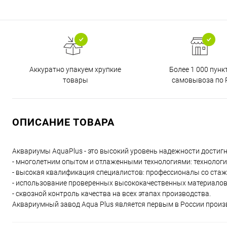
Аккуратно упакуем хрупкие
Более 1 000 пунк
товары
самовывоза по 
ОПИСАНИЕ ТОВАРА
Аквариумы AquaPlus - это высокий уровень надежности достиг
- многолетним опытом и отлаженными технологиями: технологи
- высокая квалификация специалистов: профессионалы со стаже
- использование проверенных высококачественных материалов: л
- сквозной контроль качества на всех этапах производства.
Аквариумный завод Aqua Plus является первым в России произ