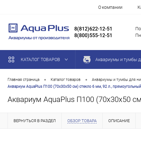
О компании
К
8(812)622-12-51
По
8(800)555-12-51
Пн
КАТАЛОГ ТОВАРОВ
Аквариумы и тумбы д
•
•
Главная страница
Каталог товаров
Аквариумы и тумбы для ни
Аквариум AquaPlus П100 (70х30х50 см) стекло 6 мм, 92 л., прямоугольны
Аквариум AquaPlus П100 (70х30х50 см
ВЕРНУТЬСЯ В РАЗДЕЛ
ОБЗОР ТОВАРА
ОПИСАНИЕ