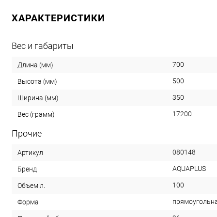
ХАРАКТЕРИСТИКИ
Вес и габариты
700
Длина (мм)
500
Высота (мм)
350
Ширина (мм)
17200
Вес (грамм)
Прочие
080148
Артикул
AQUAPLUS
Бренд
100
Объем л.
прямоугольн
Форма