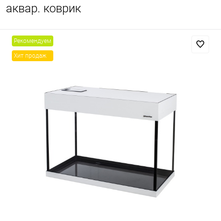
аквар. коврик
Рекомендуем
Хит продаж