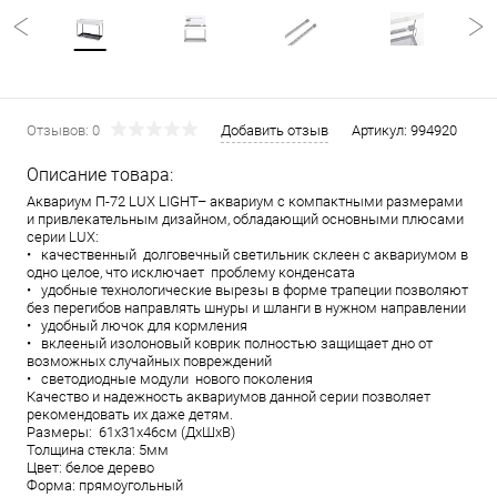
Отзывов: 0
Добавить отзыв
Артикул:
994920
Описание товара:
Аквариум П-72 LUX LIGHT– аквариум с компактными размерами
и привлекательным дизайном, обладающий основными плюсами
серии LUX:
• качественный долговечный светильник склеен с аквариумом в
одно целое, что исключает проблему конденсата
• удобные технологические вырезы в форме трапеции позволяют
без перегибов направлять шнуры и шланги в нужном направлении
• удобный лючок для кормления
• вклееный изолоновый коврик полностью защищает дно от
возможных случайных повреждений
• светодиодные модули нового поколения
Качество и надежность аквариумов данной серии позволяет
рекомендовать их даже детям.
Размеры: 61х31х46см (ДхШхВ)
Толщина стекла: 5мм
Цвет: белое дерево
Форма: прямоугольный