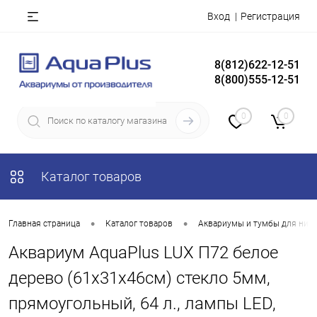
Вход
Регистрация
8(812)622-12-51
8(800)555-12-51
0
0
Каталог товаров
•
•
Главная страница
Каталог товаров
Аквариумы и тумбы для них
Аквариум AquaPlus LUX П72 белое
дерево (61х31х46см) стекло 5мм,
прямоугольный, 64 л., лампы LED,