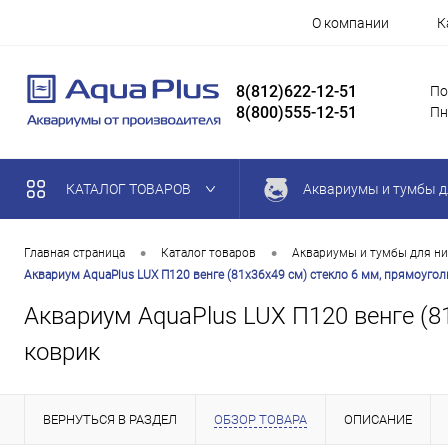
О компании
К
8(812)622-12-51
По
8(800)555-12-51
Пн
КАТАЛОГ ТОВАРОВ
Аквариумы и тумбы д
•
•
Главная страница
Каталог товаров
Аквариумы и тумбы для ни
Аквариум AquaPlus LUX П120 венге (81х36х49 см) стекло 6 мм, прямоугольн
Аквариум AquaPlus LUX П120 венге (81
коврик
ВЕРНУТЬСЯ В РАЗДЕЛ
ОБЗОР ТОВАРА
ОПИСАНИЕ