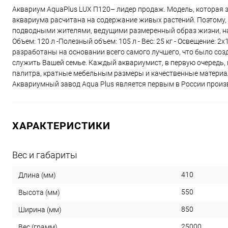
Аквариум AquaPlus LUX П120– лидер продаж. Модель, которая 
аквариума расчитана на содержание живых растений. Поэтому,
подводными жителями, ведущими размеренный образ жизни, напри
Объем: 120 л -Полезный объем: 105 л - Вес: 25 кг - Освещение: 2х
разработаны на основании всего самого лучшего, что было соз
служить Вашей семье. Каждый аквариумист, в первую очередь,
палитра, кратные мебельным размеры и качественные материал
Аквариумный завод Aqua Plus является первым в России произ
ХАРАКТЕРИСТИКИ
Вес и габариты
410
Длина (мм)
550
Высота (мм)
850
Ширина (мм)
25000
Вес (грамм)