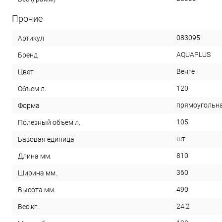
Прочие
083095
Артикул
AQUAPLUS
Бренд
Венге
Цвет
120
Объем л.
прямоугольн
Форма
105
Полезный объем л.
шт
Базовая единица
810
Длина мм.
360
Ширина мм.
490
Высота мм.
24.2
Вес кг.