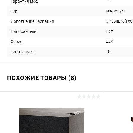
12
Гарантия мес.
аквариум
Тип
С крышкой со
Дополнение названия
Нет
Панорамный
LUX
Серия
T8
Типоразмер
ПОХОЖИЕ ТОВАРЫ (8)