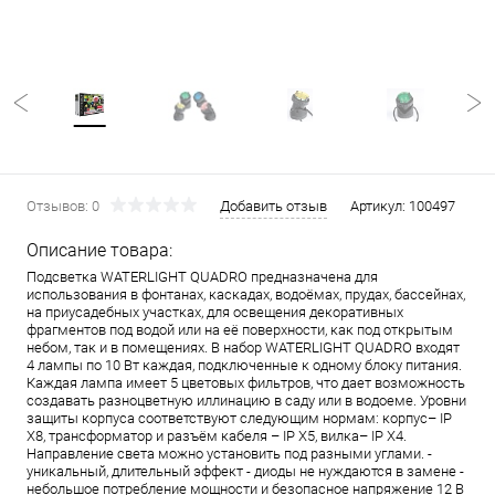
Отзывов: 0
Добавить отзыв
Артикул:
100497
Описание товара:
Подсветка WATERLIGHT QUADRO предназначена для
использования в фонтанах, каскадах, водоёмах, прудах, бассейнах,
на приусадебных участках, для освещения декоративных
фрагментов под водой или на её поверхности, как под открытым
небом, так и в помещениях. В набор WATERLIGHT QUADRO входят
4 лампы по 10 Вт каждая, подключенные к одному блоку питания.
Каждая лампа имеет 5 цветовых фильтров, что дает возможность
создавать разноцветную иллинацию в саду или в водоеме. Уровни
защиты корпуса соответствуют следующим нормам: корпус– IP
X8, трансформатор и разъём кабеля – IP X5, вилка– IP X4.
Направление света можно установить под разными углами. -
уникальный, длительный эффект - диоды не нуждаются в замене -
небольшое потребление мощности и безопасное напряжение 12 В