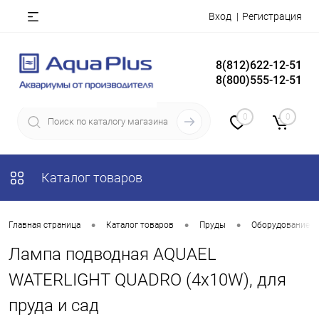
Вход
Регистрация
8(812)622-12-51
8(800)555-12-51
0
0
Каталог товаров
•
•
•
Главная страница
Каталог товаров
Пруды
Оборудование д
Лампа подводная AQUAEL
WATERLIGHT QUADRO (4x10W), для
пруда и сад