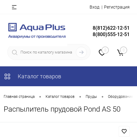
Вход
Регистрация
8(812)622-12-51
8(800)555-12-51
0
0
Каталог товаров
•
•
•
Главная страница
Каталог товаров
Пруды
Оборудование д
Распылитель прудовой Pond AS 50