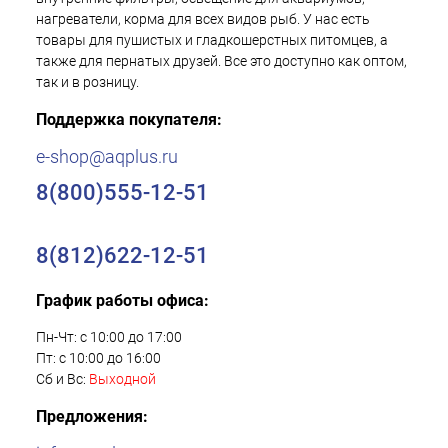
нагреватели, корма для всех видов рыб. У нас есть
товары для пушистых и гладкошерстных питомцев, а
также для пернатых друзей. Все это доступно как оптом,
так и в розницу.
Поддержка покупателя:
e-shop@aqplus.ru
8(800)555-12-51
8(812)622-12-51
График работы офиса:
Пн-Чт: с 10:00 до 17:00
Пт: с 10:00 до 16:00
Сб и Вс:
Выходной
Предложения: