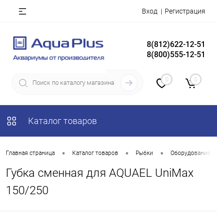
Вход
Регистрация
8(812)622-12-51
8(800)555-12-51
0
0
Каталог товаров
•
•
•
Главная страница
Каталог товаров
Рыбки
Оборудование д
Губка сменная для AQUAEL UniMax
150/250