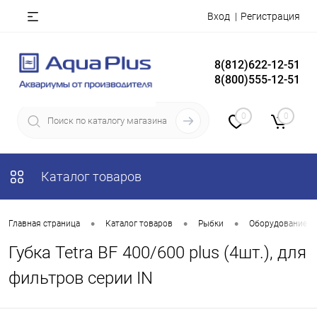
Вход
Регистрация
8(812)622-12-51
8(800)555-12-51
0
0
Каталог товаров
•
•
•
Главная страница
Каталог товаров
Рыбки
Оборудование д
Губка Tetra BF 400/600 plus (4шт.), для
фильтров серии IN