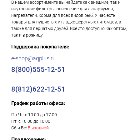
В нашем ассортименте вы найдете как внешние, так и
внутренние фильтры, освещение для аквариумов,
нагреватели, корма для всех видов рыб. У нас есть
товары для пушистых и гладкошерстных питомцев, а
также для пернатых друзей. Все это доступно как оптом,
так и в розницу.
Поддержка покупателя:
e-shop@aqplus.ru
8(800)555-12-51
8(812)622-12-51
График работы офиса:
Пн-Чт: с 10:00 до 17:00
Пт: с 10:00 до 16:00
Сб и Вс:
Выходной
Предложения: