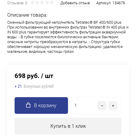
Отзывов: 0
Добавить отзыв
Артикул:
134676
Описание товара:
Сменный фильтрующий наполнитель Tetratec® BF 400/600 plus.
При использовании во внутренних фильтрах Tetratec® IN 400 plus и
IN 600 plus гарантирует эффективность фильтрации аквариумной
воды. - В губке поселяются биологически активные бактерии:
опасные нитриты преобразуются в натраты. - Структура губки
обеспечивает хорошую механическую фильтрацию: удаляются
маленькие, видимые, частицы грязи.
698 руб.
/ шт
+ 21
Бонусных рублей
В корзину
Купить в 1 клик