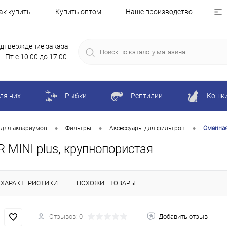
ак купить
Купить оптом
Наше производство
дтверждение заказа
 - Пт с 10:00 до 17:00
ля них
Рыбки
Рептилии
Кошк
•
•
•
 для аквариумов
Фильтры
Аксессуары для фильтров
Сменная
 MINI plus, крупнопористая
ХАРАКТЕРИСТИКИ
ПОХОЖИЕ ТОВАРЫ
Отзывов: 0
Добавить отзыв