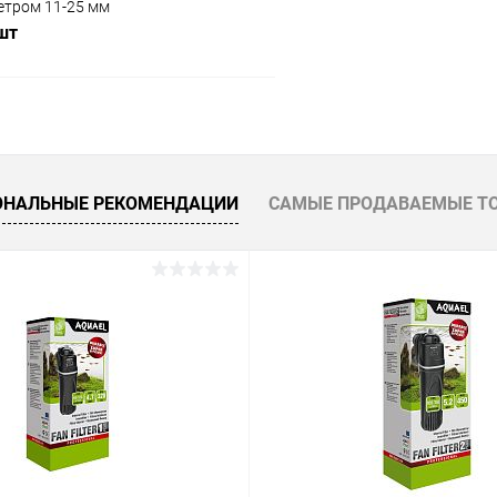
етром 11-25 мм
 шт
В корзину
 клик
Сравнение
ОНАЛЬНЫЕ РЕКОМЕНДАЦИИ
САМЫЕ ПРОДАВАЕМЫЕ Т
ое
В наличии