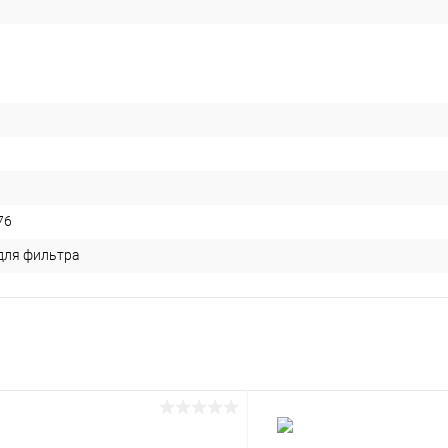
76
для фильтра