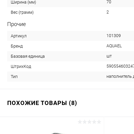
70
Ширина (мм)
2
Вес (грамм)
Прочие
101309
Артикул
AQUAEL
Бренд
шт
Базовая единица
59055460324
ШтрихКод
наполнитель 
Тип
ПОХОЖИЕ ТОВАРЫ (8)