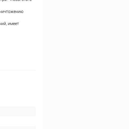
 уничтожению
ний, имеет