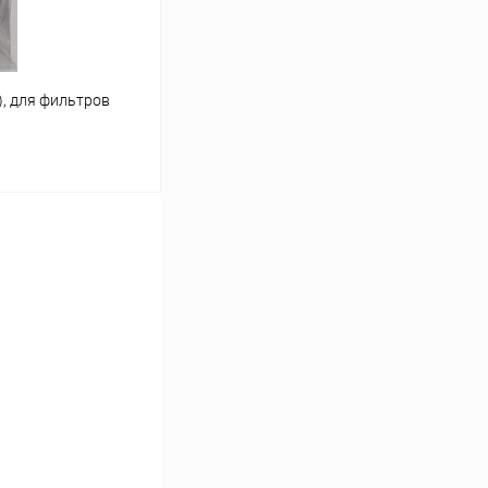
.), для фильтров
ину
Сравнение
В наличии