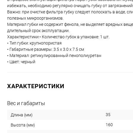
избежать, необходимо регулярно очищать губку от загрязнений
Важно: при очистке фильтра губку следует полоскать в воде, 
полезных микроорганизмов.
Материал губки не содержит фенола, не выделяет вредных вещес
длительный срок эксплуатации.
Характеристики:• Количество губок в упаковке: 1 шт.
• Тип губки: крупнопористая
• Габаритные размеры: 3.5 х 3.0 х 7.5 см
• Материал: ретикулированный пенополиуретан
• Цвет: черный
ХАРАКТЕРИСТИКИ
Вес и габариты
35
Длина (мм)
160
Высота (мм)