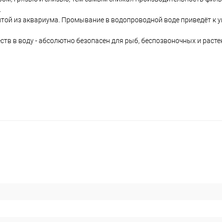
.
слитой из аквариума. Промывание в водопроводной воде приведёт к
тв в воду - абсолютно безопасен для рыб, беспозвоночных и расте