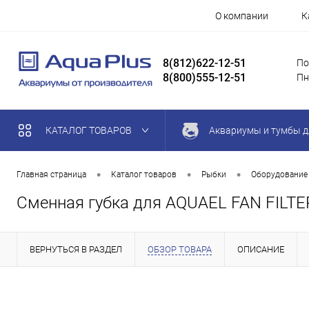
О компании
К
8(812)622-12-51
По
8(800)555-12-51
Пн
КАТАЛОГ ТОВАРОВ
Аквариумы и тумбы д
•
•
•
Главная страница
Каталог товаров
Рыбки
Оборудование
Сменная губка для AQUAEL FAN FILTER
ВЕРНУТЬСЯ В РАЗДЕЛ
ОБЗОР ТОВАРА
ОПИСАНИЕ