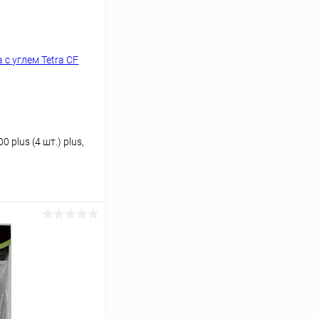
 plus (4 шт.) plus,
ину
Сравнение
В наличии