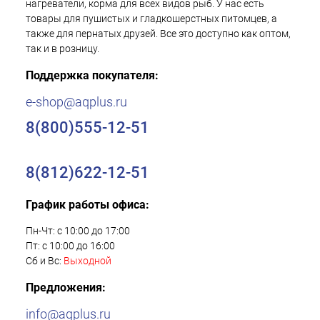
нагреватели, корма для всех видов рыб. У нас есть
товары для пушистых и гладкошерстных питомцев, а
также для пернатых друзей. Все это доступно как оптом,
так и в розницу.
Поддержка покупателя:
e-shop@aqplus.ru
8(800)555-12-51
8(812)622-12-51
График работы офиса:
Пн-Чт: с 10:00 до 17:00
Пт: с 10:00 до 16:00
Сб и Вс:
Выходной
Предложения:
info@aqplus.ru