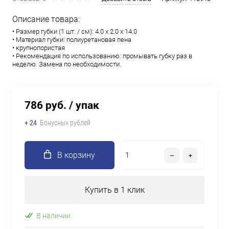
Описание товара:
• Размер губки (1 шт. / см): 4.0 х 2.0 х 14.0
• Материал губки: полиуретановая пена
• крупнопористая
• Рекомендация по использованию: промывать губку раз в
неделю. Замена по необходимости.
786 руб.
/ упак
+ 24
Бонусных рублей
В корзину
Купить в 1 клик
В наличии