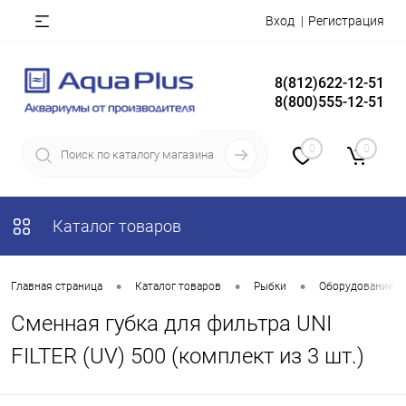
Вход
Регистрация
8(812)622-12-51
8(800)555-12-51
0
0
Каталог товаров
•
•
•
Главная страница
Каталог товаров
Рыбки
Оборудование д
Сменная губка для фильтра UNI
FILTER (UV) 500 (комплект из 3 шт.)