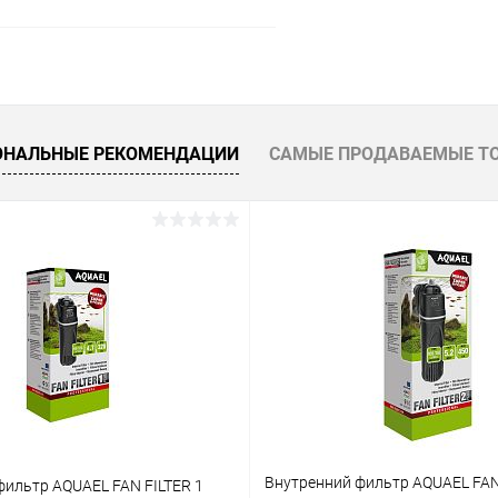
В корзину
 клик
Сравнение
ОНАЛЬНЫЕ РЕКОМЕНДАЦИИ
САМЫЕ ПРОДАВАЕМЫЕ Т
ое
В наличии
Внутренний фильтр AQUAEL FAN
фильтр AQUAEL FAN FILTER 1