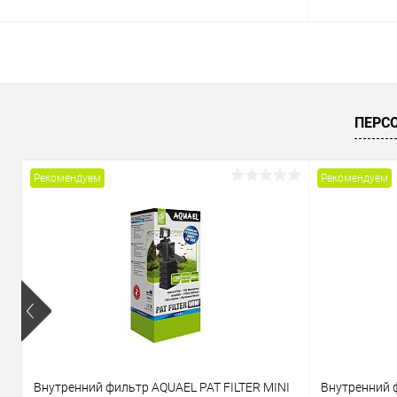
В корзину
Купить в 1 клик
Сравнение
Купить в 1
ПЕРС
В избранное
В наличии
В избранн
Рекомендуем
Рекомендуем
Внутренний фильтр AQUAEL PAT FILTER MINI
Внутренний 