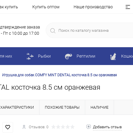
ак купить
Купить оптом
Наше производство
дтверждение заказа
 - Пт с 10:00 до 17:00
ля них
Рыбки
Рептилии
Кошк
Игрушка для собак COMFY MINT DENTAL косточка 8.5 см оранжевая
AL косточка 8.5 см оранжевая
ХАРАКТЕРИСТИКИ
ПОХОЖИЕ ТОВАРЫ
НАЛИЧИЕ
Отзывов: 0
Добавить отзыв