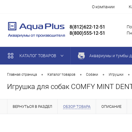
О компании
К
8(812)622-12-51
По
8(800)555-12-51
Пн
КАТАЛОГ ТОВАРОВ
Аквариумы и тумбы д
•
•
•
•
Главная страница
Каталог товаров
Собаки
Игрушки
Игрушка для собак COMFY MINT DENT
ВЕРНУТЬСЯ В РАЗДЕЛ
ОБЗОР ТОВАРА
ОПИСАНИЕ