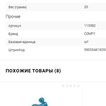
20
Вес (грамм)
Прочие
113382
Артикул
COMFY
Бренд
шт
Базовая единица
59055461929
ШтрихКод
ПОХОЖИЕ ТОВАРЫ (8)