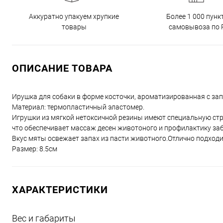
Аккуратно упакуем хрупкие
Более 1 000 пунк
товары
самовывоза по 
ОПИСАНИЕ ТОВАРА
Ирушка для собаки в форме косточки, ароматизированная с за
Материал: термопластичный эластомер.
Игрушки из мягкой нетоксичной резины имеют специальную стр
что обеспечивает массаж десен животоного и профилактику заб
Вкус мяты освежает запах из пасти животного.Отлично подходит 
Размер: 8.5см
ХАРАКТЕРИСТИКИ
Вес и габариты