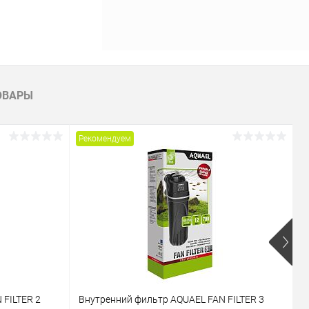
ОВАРЫ
Рекомендуем
Р
 FILTER 2
Внутренний фильтр AQUAEL FAN FILTER 3
В