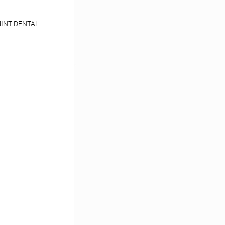
MINT DENTAL
ину
Сравнение
В наличии