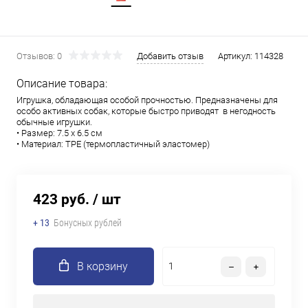
Отзывов: 0
Добавить отзыв
Артикул:
114328
Описание товара:
Игрушка, обладающая особой прочностью. Предназначены для
особо активных собак, которые быстро приводят в негодность
обычные игрушки.
• Размер: 7.5 х 6.5 см
• Материал: TPE (термопластичный эластомер)
423 руб.
/ шт
+ 13
Бонусных рублей
В корзину