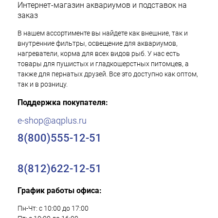
Интернет-магазин аквариумов и подставок на
заказ
В нашем ассортименте вы найдете как внешние, так и
внутренние фильтры, освещение для аквариумов,
нагреватели, корма для всех видов рыб. У нас есть
товары для пушистых и гладкошерстных питомцев, а
также для пернатых друзей. Все это доступно как оптом,
так и в розницу.
Поддержка покупателя:
e-shop@aqplus.ru
8(800)555-12-51
8(812)622-12-51
График работы офиса:
Пн-Чт: с 10:00 до 17:00