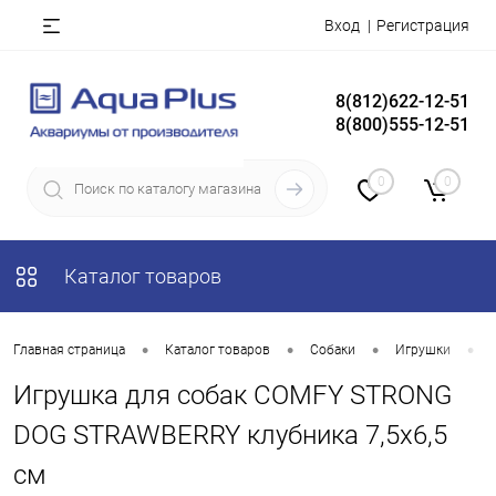
Вход
Регистрация
8(812)622-12-51
8(800)555-12-51
0
0
Каталог товаров
•
•
•
•
Главная страница
Каталог товаров
Собаки
Игрушки
Игрушка для собак COMFY STRONG
DOG STRAWBERRY клубника 7,5х6,5
см