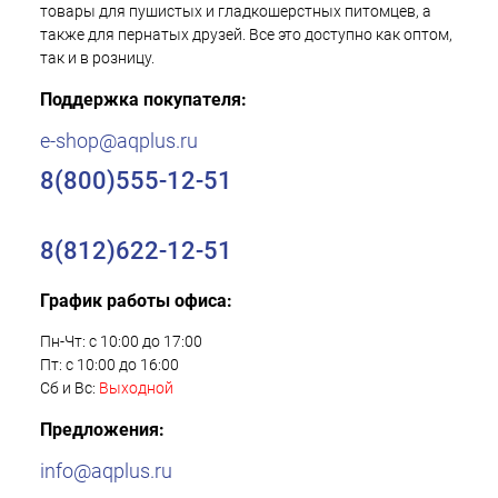
товары для пушистых и гладкошерстных питомцев, а
также для пернатых друзей. Все это доступно как оптом,
так и в розницу.
Поддержка покупателя:
e-shop@aqplus.ru
8(800)555-12-51
8(812)622-12-51
График работы офиса:
Пн-Чт: с 10:00 до 17:00
Пт: с 10:00 до 16:00
Сб и Вс:
Выходной
Предложения:
info@aqplus.ru