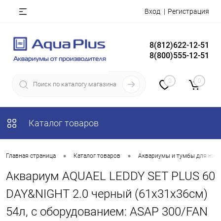
Вход
Регистрация
8(812)622-12-51
8(800)555-12-51
0
0
Каталог товаров
•
•
Главная страница
Каталог товаров
Аквариумы и тумбы для них
Аквариум AQUAEL LEDDY SET PLUS 60
DAY&NIGHT 2.0 черный (61х31х36см)
54л, с оборудованием: ASAP 300/FAN