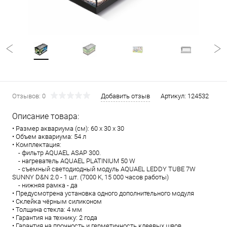
Отзывов: 0
Добавить отзыв
Артикул:
124532
Описание товара:
• Размер аквариума (см): 60 x 30 x 30
• Объем аквариума: 54 л
• Комплектация:
- фильтр AQUAEL ASAP 300.
- нагреватель AQUAEL PLATINIUM 50 W
- съемный светодиодный модуль AQUAEL LEDDY TUBE 7W
SUNNY D&N 2.0 - 1 шт. (7000 K, 15 000 часов работы)
- нижняя рамка - да
• Предусмотрена установка одного дополнительного модуля
• Склейка чёрным силиконом
• Толщина стекла: 4 мм
• Гарантия на технику: 2 года
• Гарантия на прочность и герметичность клеевых швов