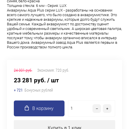
синяя, бело-красна
Толщина стекла: 6 мм - Серия: LUX
Аквариумы Aqua Plus серии LUX - разработаны на основании
всего самого лучшего, что было создано в аквариумистике. Это
крепкие и надежные аквариумы, которые долго будут служить
Вашей семье. Каждый аквариумист по достоинству оценит
удобный и современный светильник. А широкая цветовая палитра,
кратные мебельным размеры и качественные материалы
послужат тому, чтобы аквариум органично вписался в интерьер
Вашего дома. Аквариумный завод Aqua Plus является первым в
России производством полного цикла.
24 001 руб.
Экономия:
720 руб.
23 281 руб.
/ шт
+ 721
Бонусных рублей
В корзину
Купить в 1 клик