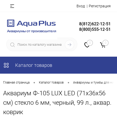
Вход
Регистрация
8(812)622-12-51
8(800)555-12-51
0
0
Каталог товаров
•
•
Главная страница
Каталог товаров
Аквариумы и тумбы для них
Аквариум Ф-105 LUX LED (71х36х56
см) стекло 6 мм, черный, 99 л., аквар.
коврик