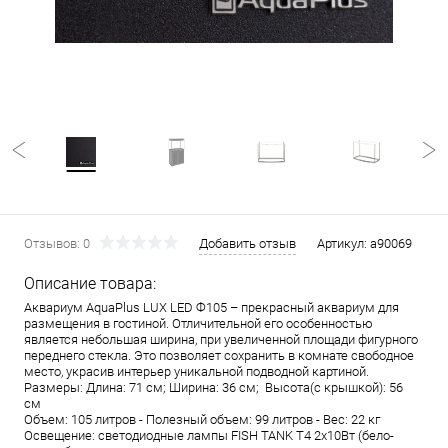
Отзывов: 0
Добавить отзыв
Артикул:
a90069
Описание товара:
Аквариум AquaPlus LUX LED Ф105 – прекрасный аквариум для
размещения в гостиной. Отличительной его особенностью
является небольшая ширина, при увеличенной площади фигурного
переднего стекла. Это позволяет сохранить в комнате свободное
место, украсив интерьер уникальной подводной картиной.
Размеры: Длина: 71 см; Ширина: 36 см; Высота(с крышкой): 56
см
Объем: 105 литров - Полезный объем: 99 литров - Вес: 22 кг
Освещение: светодиодные лампы FISH TANK T4 2х10Вт (бело-