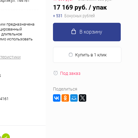
Артикул:
144161
17 169 руб.
/ упак
+ 531
Бонусных рублей
 мм предназначена
ицированный
В корзину
а длительное
имо использовать
Купить в 1 клик
ктеристики
Под заказ
S
Поделиться
4161