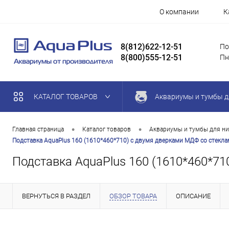
О компании
К
8(812)622-12-51
По
8(800)555-12-51
Пн
КАТАЛОГ ТОВАРОВ
Аквариумы и тумбы д
•
•
Главная страница
Каталог товаров
Аквариумы и тумбы для ни
Подставка AquaPlus 160 (1610*460*710) с двумя дверками МДФ со стеклами
Подставка AquaPlus 160 (1610*460*71
ВЕРНУТЬСЯ В РАЗДЕЛ
ОБЗОР ТОВАРА
ОПИСАНИЕ