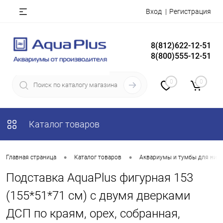
Вход
Регистрация
8(812)622-12-51
8(800)555-12-51
0
0
Каталог товаров
•
•
Главная страница
Каталог товаров
Аквариумы и тумбы для них
Подставка AquaPlus фигурная 153
(155*51*71 см) с двумя дверками
ДСП по краям, орех, собранная,