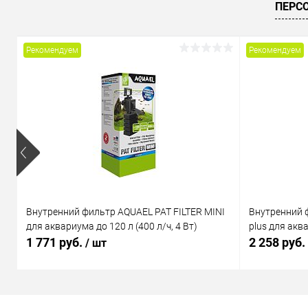
ПЕРС
В избранное
Под заказ
В избранн
Рекомендуем
Рекомендуем
Внутренний фильтр AQUAEL PAT FILTER MINI
Внутренний 
для аквариума до 120 л (400 л/ч, 4 Вт)
plus для аква
1 771 руб.
2 258 руб.
/ шт