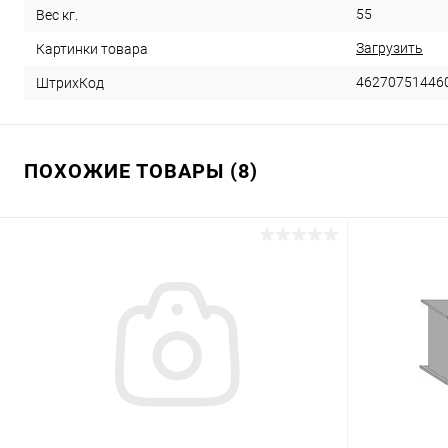
55
Вес кг.
Загрузить
Картинки товара
46270751446
ШтрихКод
ПОХОЖИЕ ТОВАРЫ (8)