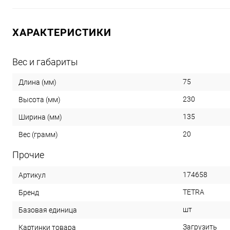
ХАРАКТЕРИСТИКИ
Вес и габариты
75
Длина (мм)
230
Высота (мм)
135
Ширина (мм)
20
Вес (грамм)
Прочие
174658
Артикул
TETRA
Бренд
шт
Базовая единица
Загрузить
Картинки товара