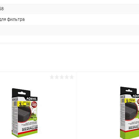
58
для фильтра