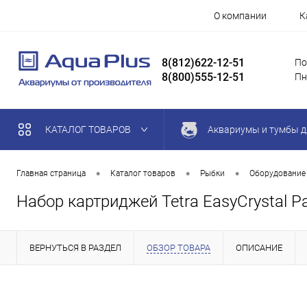
О компании
К
8(812)622-12-51
По
8(800)555-12-51
Пн
КАТАЛОГ ТОВАРОВ
Аквариумы и тумбы д
•
•
•
Главная страница
Каталог товаров
Рыбки
Оборудование
Набор картриджей Tetra ЕasyCrystal Pa
ВЕРНУТЬСЯ В РАЗДЕЛ
ОБЗОР ТОВАРА
ОПИСАНИЕ