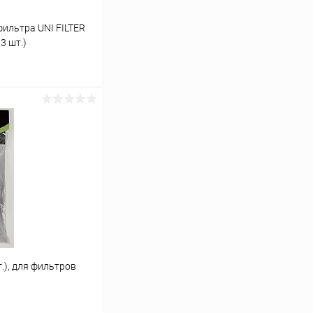
ильтра UNI FILTER
3 шт.)
ину
Сравнение
В наличии
т.), для фильтров