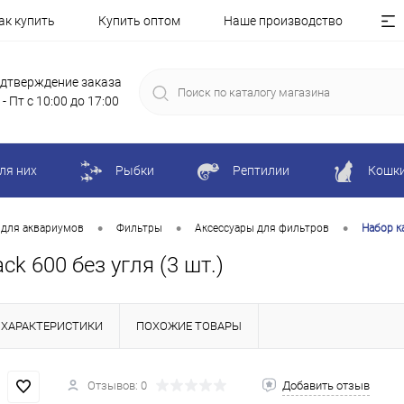
ак купить
Купить оптом
Наше производство
дтверждение заказа
 - Пт с 10:00 до 17:00
ля них
Рыбки
Рептилии
Кошк
•
•
•
 для аквариумов
Фильтры
Аксессуары для фильтров
Набор ка
ck 600 без угля (3 шт.)
ХАРАКТЕРИСТИКИ
ПОХОЖИЕ ТОВАРЫ
Отзывов: 0
Добавить отзыв