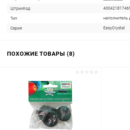
40042181746
ШтрихКод
наполнитель 
Тип
EasyCrystal
Серия
ПОХОЖИЕ ТОВАРЫ (8)