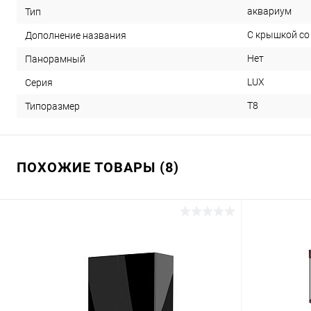
аквариум
Тип
С крышкой со
Дополнение названия
Нет
Панорамный
LUX
Серия
T8
Типоразмер
ПОХОЖИЕ ТОВАРЫ (8)