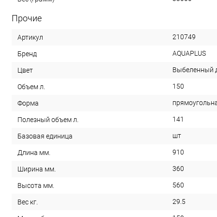
Прочие
210749
Артикул
AQUAPLUS
Бренд
Выбеленный 
Цвет
150
Объем л.
прямоугольн
Форма
141
Полезный объем л.
шт
Базовая единица
910
Длина мм.
360
Ширина мм.
560
Высота мм.
29.5
Вес кг.