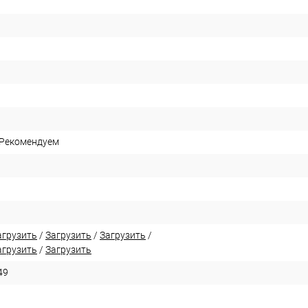
 Рекомендуем
агрузить
/
Загрузить
/
Загрузить
/
агрузить
/
Загрузить
49