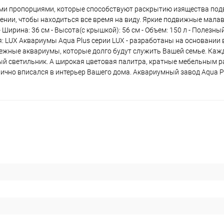
ыми пропорциями, которые способствуют раскрытию изящества под
нии, чтобы находиться все время на виду. Яркие подвижные малав
Ширина: 36 см - Высота(с крышкой): 56 см - Объем: 150 л - Полезный
ерия: LUX Аквариумы Aqua Plus серии LUX - разработаны на основании
адежные аквариумы, которые долго будут служить Вашей семье. Ка
ный светильник. А широкая цветовая палитра, кратные мебельным 
ично вписался в интерьер Вашего дома. Аквариумный завод Aqua P