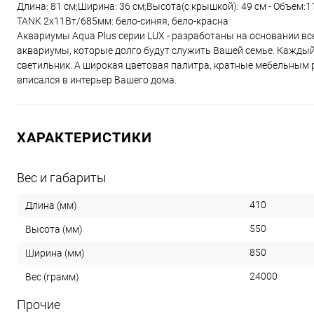
Длина: 81 см;Ширина: 36 см;Высота(с крышкой): 49 см - Объем:1
TANK 2х11Вт/685мм: бело-синяя, бело-красна
Аквариумы Aqua Plus серии LUX - разработаны на основании все
аквариумы, которые долго будут служить Вашей семье. Каждый
светильник. А широкая цветовая палитра, кратные мебельным 
вписался в интерьер Вашего дома.
ХАРАКТЕРИСТИКИ
Вес и габариты
410
Длина (мм)
550
Высота (мм)
850
Ширина (мм)
24000
Вес (грамм)
Прочие