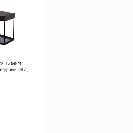
Сравнение
Под заказ
 Ф115 венге
игурный, 98 л.,
ину
Сравнение
В наличии