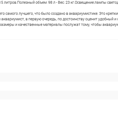
15 литров.Полезный объем: 98 л - Вес: 23 кг.Освещение:лампы свет
го самого лучшего, что было создано в аквариумистике. Это крепк
 аквариумист, в первую очередь, по достоинству оценит удобный 
размеры и качественные материалы послужат тому, чтобы аквариу