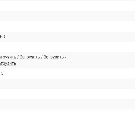
LED
агрузить
/
Загрузить
/
Загрузить
/
агрузить
13