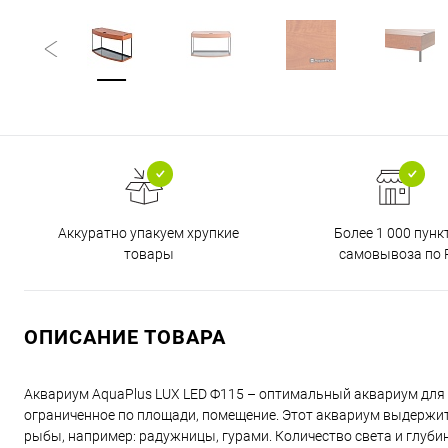
Аккуратно упакуем хрупкие
Более 1 000 пунк
товары
самовывоза по 
ОПИСАНИЕ ТОВАРА
Аквариум AquaPlus LUX LED Ф115 – оптимальный аквариум для 
ограниченное по площади, помещение. Этот аквариум выдержит
рыбы, например: радужницы, гурами. Количество света и глуб