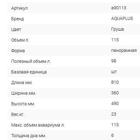
a90113
Артикул
AQUAPLUS
Бренд
Груша
Цвет
115
Объем л.
панорамная
Форма
98
Полезный объем л.
шт
Базовая единица
810
Длина мм.
360
Ширина мм.
490
Высота мм.
23
Вес кг.
115
Макс. объем аквариума л.
6
Толщина дна мм.