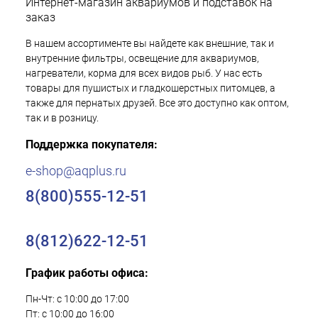
Интернет-магазин аквариумов и подставок на
заказ
В нашем ассортименте вы найдете как внешние, так и
внутренние фильтры, освещение для аквариумов,
нагреватели, корма для всех видов рыб. У нас есть
товары для пушистых и гладкошерстных питомцев, а
также для пернатых друзей. Все это доступно как оптом,
так и в розницу.
Поддержка покупателя:
e-shop@aqplus.ru
8(800)555-12-51
8(812)622-12-51
График работы офиса:
Пн-Чт: с 10:00 до 17:00
Пт: с 10:00 до 16:00