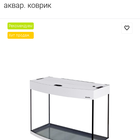
аквар. коврик
Рекомендуем
Хит продаж