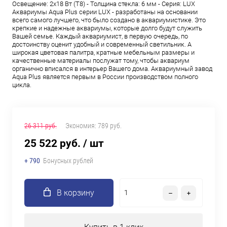
Освещение: 2х18 Вт (Т8) - Толщина стекла: 6 мм - Серия: LUX
Аквариумы Aqua Plus серии LUX - разработаны на основании
всего самого лучшего, что было создано в аквариумистике. Это
крепкие и надежные аквариумы, которые долго будут служить
Вашей семье. Каждый аквариумист, в первую очередь, по
достоинству оценит удобный и современный светильник. А
широкая цветовая палитра, кратные мебельным размеры и
качественные материалы послужат тому, чтобы аквариум
органично вписался в интерьер Вашего дома. Аквариумный завод
Aqua Plus является первым в России производством полного
цикла.
26 311 руб.
Экономия:
789 руб.
25 522 руб.
/ шт
+ 790
Бонусных рублей
В корзину