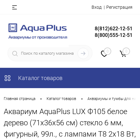
Вход
Регистрация
8(812)622-12-51
8(800)555-12-51
0
0
Каталог товаров
•
•
Главная страница
Каталог товаров
Аквариумы и тумбы для них
Аквариум AquaPlus LUX Ф105 белое
дерево (71х36х56 см) стекло 6 мм,
фигурный, 99л., с лампами Т8 2х18 Вт,