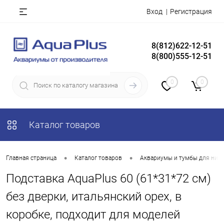
Вход
Регистрация
8(812)622-12-51
8(800)555-12-51
0
0
Каталог товаров
•
•
Главная страница
Каталог товаров
Аквариумы и тумбы для них
Подставка AquaPlus 60 (61*31*72 см)
без дверки, итальянский орех, в
коробке, подходит для моделей