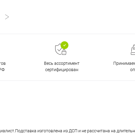
тов
Принимаем
Весь ассортимент
РФ
о
сертифицирован
алист.Подставка изготовлена из ДСП и не рассчитана на длительн