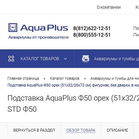
О компании
К
8(812)622-12-51
По
8(800)555-12-51
Пн
КАТАЛОГ ТОВАРОВ
Аквариумы и тумбы д
•
•
Главная страница
Каталог товаров
Аквариумы и тумбы для ни
Подставка AquaPlus Ф50 орех (51х32/26х72 см) фигурная, без дверки, в 
Подставка AquaPlus Ф50 орех (51х32/2
STD Ф50
ВЕРНУТЬСЯ В РАЗДЕЛ
ОБЗОР ТОВАРА
ОПИСАНИЕ