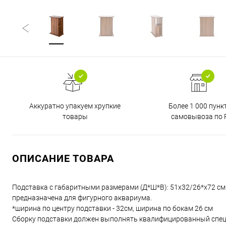
Аккуратно упакуем хрупкие
Более 1 000 пунк
товары
самовывоза по 
ОПИСАНИЕ ТОВАРА
Подставка с габаритными размерами (Д*Ш*В): 51х32/26*х72 см
предназначена для фигурного аквариума.
*ширина по центру подставки - 32см, ширина по бокам 26 см
Сборку подставки должен выполнять квалифицированный специ