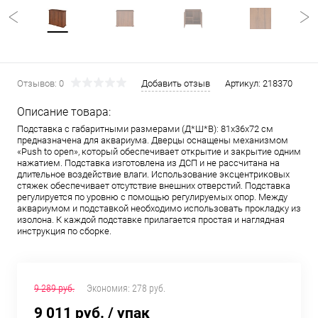
Отзывов: 0
Добавить отзыв
Артикул:
218370
Описание товара:
Подставка с габаритными размерами (Д*Ш*В): 81x36x72 см
предназначена для аквариума. Дверцы оснащены механизмом
«Push to open», который обеспечивает открытие и закрытие одним
нажатием. Подставка изготовлена из ДСП и не рассчитана на
длительное воздействие влаги. Использование эксцентриковых
стяжек обеспечивает отсутствие внешних отверстий. Подставка
регулируется по уровню с помощью регулируемых опор. Между
аквариумом и подставкой необходимо использовать прокладку из
изолона. К каждой подставке прилагается простая и наглядная
инструкция по сборке.
9 289 руб.
Экономия:
278 руб.
9 011 руб.
/ упак