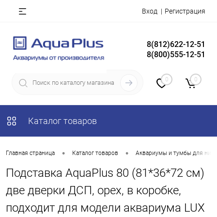
Вход
Регистрация
8(812)622-12-51
8(800)555-12-51
0
0
Каталог товаров
•
•
Главная страница
Каталог товаров
Аквариумы и тумбы для них
Подставка AquaPlus 80 (81*36*72 см)
две дверки ДСП, орех, в коробке,
подходит для модели аквариума LUX