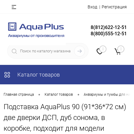
Вход
Регистрация
8(812)622-12-51
8(800)555-12-51
0
0
Каталог товаров
•
•
Главная страница
Каталог товаров
Аквариумы и тумбы для них
Подставка AquaPlus 90 (91*36*72 см)
две дверки ДСП, дуб сонома, в
коробке, подходит для модели