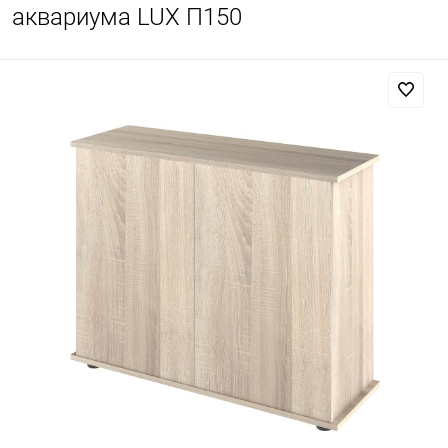
аквариума LUX П150