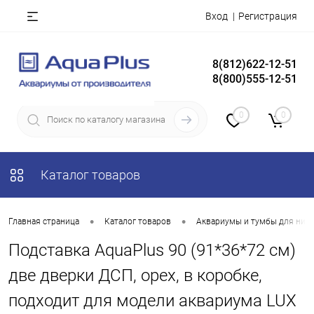
Вход
Регистрация
8(812)622-12-51
8(800)555-12-51
0
0
Каталог товаров
•
•
Главная страница
Каталог товаров
Аквариумы и тумбы для них
Подставка AquaPlus 90 (91*36*72 см)
две дверки ДСП, орех, в коробке,
подходит для модели аквариума LUX