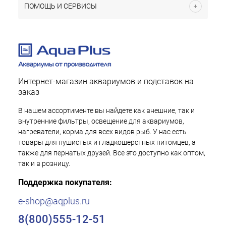
ПОМОЩЬ И СЕРВИСЫ
Интернет-магазин аквариумов и подставок на
заказ
В нашем ассортименте вы найдете как внешние, так и
внутренние фильтры, освещение для аквариумов,
нагреватели, корма для всех видов рыб. У нас есть
товары для пушистых и гладкошерстных питомцев, а
также для пернатых друзей. Все это доступно как оптом,
так и в розницу.
Поддержка покупателя:
e-shop@aqplus.ru
8(800)555-12-51