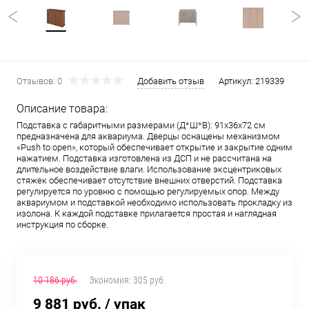
Отзывов: 0
Добавить отзыв
Артикул:
219339
Описание товара:
Подставка с габаритными размерами (Д*Ш*В): 91x36x72 см
предназначена для аквариума. Дверцы оснащены механизмом
«Push to open», который обеспечивает открытие и закрытие одним
нажатием. Подставка изготовлена из ДСП и не рассчитана на
длительное воздействие влаги. Использование эксцентриковых
стяжек обеспечивает отсутствие внешних отверстий. Подставка
регулируется по уровню с помощью регулируемых опор. Между
аквариумом и подставкой необходимо использовать прокладку из
изолона. К каждой подставке прилагается простая и наглядная
инструкция по сборке.
10 186 руб.
Экономия:
305 руб.
9 881 руб.
/ упак