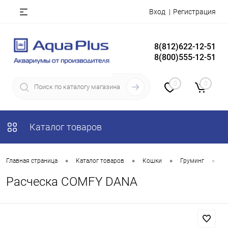
Вход
Регистрация
8(812)622-12-51
8(800)555-12-51
0
0
Каталог товаров
•
•
•
•
Главная страница
Каталог товаров
Кошки
Груминг
П
Расческа COMFY DANA