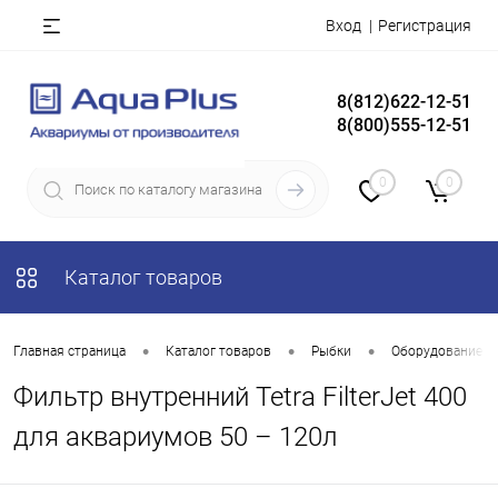
Вход
Регистрация
8(812)622-12-51
8(800)555-12-51
0
0
Каталог товаров
•
•
•
Главная страница
Каталог товаров
Рыбки
Оборудование д
Фильтр внутренний Tetra FilterJet 400
для аквариумов 50 – 120л