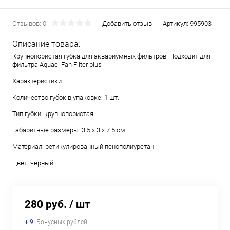
Отзывов: 0
Добавить отзыв
Артикул:
995903
Описание товара:
Крупнопористая губка для аквариумных фильтров. Подходит для
фильтра Aquael Fan Filter plus
Характеристики:
Количество губок в упаковке: 1 шт.
Тип губки: крупнопористая
Габаритные размеры: 3.5 х 3 х 7.5 см
Материал: ретикулированный пенополиуретан
Цвет: черный
280 руб.
/ шт
+ 9
Бонусных рублей