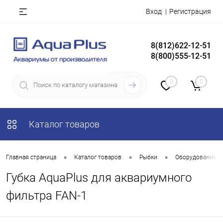
Вход
Регистрация
8(812)622-12-51
8(800)555-12-51
0
0
Каталог товаров
•
•
•
Главная страница
Каталог товаров
Рыбки
Оборудование д
Губка AquaPlus для аквариумного
фильтра FAN-1