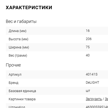
ХАРАКТЕРИСТИКИ
Вес и габариты
16
Длина (мм)
206
Высота (мм)
75
Ширина (мм)
40
Вес (грамм)
Прочие
40141S
Артикул
DeLIGHT
Бренд
шт
Базовая единица
Загрузить
/
З
Картинки товара
46300559514
ШтрихКод