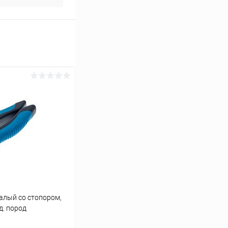
алый со стопором,
д. пород