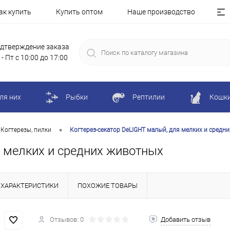
ак купить
Купить оптом
Наше производство
дтверждение заказа
 - Пт с 10:00 до 17:00
ля них
Рыбки
Рептилии
Кошк
•
Когтерезы, пилки
Когтерез-секатор DeLIGHT малый, для мелких и средн
я мелких и средних животных
ХАРАКТЕРИСТИКИ
ПОХОЖИЕ ТОВАРЫ
Отзывов: 0
Добавить отзыв