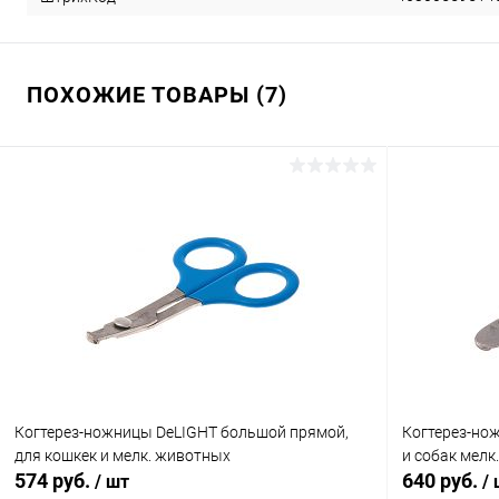
ПОХОЖИЕ ТОВАРЫ (7)
Когтерез-ножницы DeLIGHT большой прямой,
Когтерез-но
для кошкек и мелк. животных
и собак мелк
574 руб.
640 руб.
/ шт
/