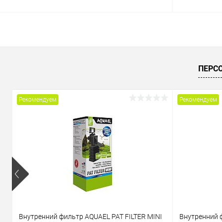
В корзину
Купить в 1 клик
Сравнение
Купить в 1
ПЕРС
В избранное
В наличии
В избранн
Рекомендуем
Рекомендуем
Внутренний фильтр AQUAEL PAT FILTER MINI
Внутренний 