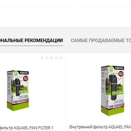
В корзину
В корз
 клик
Сравнение
Купить в 1 клик
ОНАЛЬНЫЕ РЕКОМЕНДАЦИИ
САМЫЕ ПРОДАВАЕМЫЕ Т
ое
В наличии
В избранное
Внутренний фильтр AQUAEL FAN
фильтр AQUAEL FAN FILTER 1