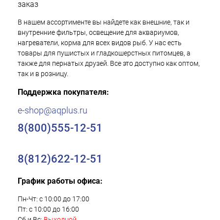
заказ
В нашем ассортименте вы найдете как внешние, так и
внутренние фильтры, освещение для аквариумов,
нагреватели, корма для всех видов рыб. У нас есть
товары для пушистых и гладкошерстных питомцев, а
также для пернатых друзей. Все это доступно как оптом,
так и в розницу.
Поддержка покупателя:
e-shop@aqplus.ru
8(800)555-12-51
8(812)622-12-51
График работы офиса:
Пн-Чт: с 10:00 до 17:00
Пт: с 10:00 до 16:00
Сб и Вс:
Выходной