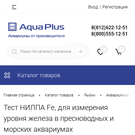
Вход
Регистрация
8(812)622-12-51
8(800)555-12-51
0
0
Каталог товаров
•
•
•
Главная страница
Каталог товаров
Рыбки
Аквариумная хи
Тест НИЛПА Fe, для измерения
уровня железа в пресноводных и
морских аквариумах