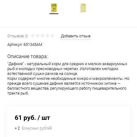
Отзывов: 0
Добавить отзыв
Артикул:
651345АМ
Описание товара:
"Дафния" - натуральный корм для средних и мелких аквариумных
рыб и молодых пресноводных черепах. Изготовлен методом
естественной сушки рачков на солнце.
Корм содержит многие необходимые микро и макроэлементы. Но
прежде всего сушеная дафния является источником хитина —
балластного вещества, регулирующего работу пищеварительного
тракта рыб.
61 руб.
/ шт
+ 2
Бонусных рублей