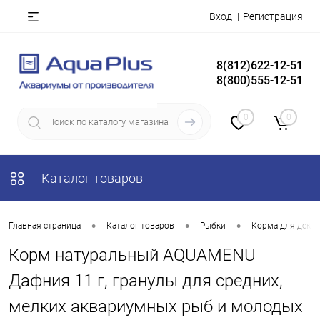
Вход
Регистрация
8(812)622-12-51
8(800)555-12-51
0
0
Каталог товаров
•
•
•
Главная страница
Каталог товаров
Рыбки
Корма для деко
Корм натуральный AQUAMENU
Дафния 11 г, гранулы для средних,
мелких аквариумных рыб и молодых