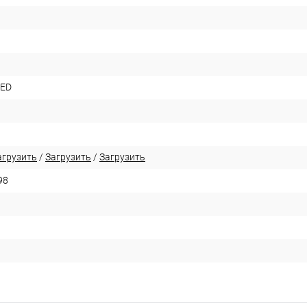
LED
агрузить
/
Загрузить
/
Загрузить
98