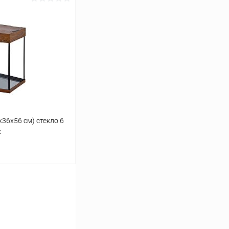
ину
Сравнение
Под заказ
х36х56 см) стекло 6
к
ину
Сравнение
Под заказ