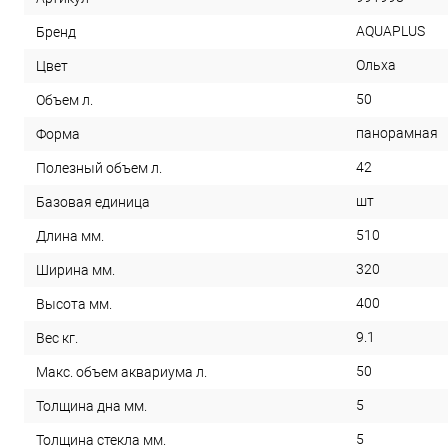
AQUAPLUS
Бренд
Ольха
Цвет
50
Объем л.
панорамная
Форма
42
Полезный объем л.
шт
Базовая единица
510
Длина мм.
320
Ширина мм.
400
Высота мм.
9.1
Вес кг.
50
Макс. объем аквариума л.
5
Толщина дна мм.
5
Толщина стекла мм.