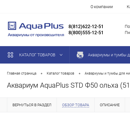
О компании
К
8(812)622-12-51
По
8(800)555-12-51
Пн
КАТАЛОГ ТОВАРОВ
Аквариумы и тумбы д
•
•
Главная страница
Каталог товаров
Аквариумы и тумбы для ни
Аквариум AquaPlus STD Ф50 ольха (51
ВЕРНУТЬСЯ В РАЗДЕЛ
ОБЗОР ТОВАРА
ОПИСАНИЕ