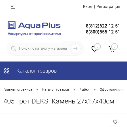
Вход
Регистрация
8(812)622-12-51
8(800)555-12-51
0
0
Каталог товаров
•
•
•
Главная страница
Каталог товаров
Рыбки
Оформление акв
405 Грот DEKSI Камень 27х17х40см