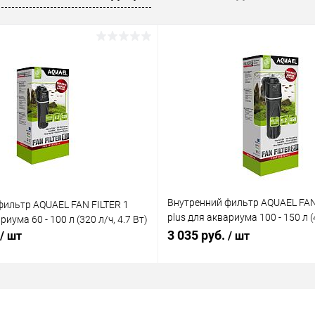
ое
В наличии
Внутренний фильтр AQUAEL FAN
фильтр AQUAEL FAN FILTER 1
plus для аквариума 100 - 150 л (4
риума 60 - 100 л (320 л/ч, 4.7 Вт)
Вт)
3 035 руб.
/ шт
/ шт