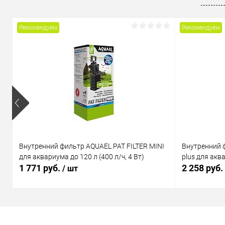
В избранное
В наличии
В избранн
Рекомендуем
Рекомендуем
Внутренний фильтр AQUAEL PAT FILTER MINI
Внутренний 
для аквариума до 120 л (400 л/ч, 4 Вт)
plus для аква
1 771 руб.
2 258 руб.
/ шт