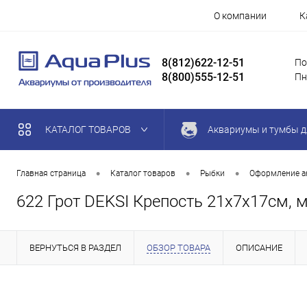
О компании
К
8(812)622-12-51
По
8(800)555-12-51
Пн
КАТАЛОГ ТОВАРОВ
Аквариумы и тумбы д
•
•
•
Главная страница
Каталог товаров
Рыбки
Оформление а
622 Грот DEKSI Крепость 21х7х17см, 
ВЕРНУТЬСЯ В РАЗДЕЛ
ОБЗОР ТОВАРА
ОПИСАНИЕ