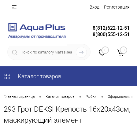
Вход
Регистрация
8(812)622-12-51
8(800)555-12-51
0
0
Каталог товаров
•
•
•
Главная страница
Каталог товаров
Рыбки
Оформление акв
293 Грот DEKSI Крепость 16х20х43см,
маскирующий элемент