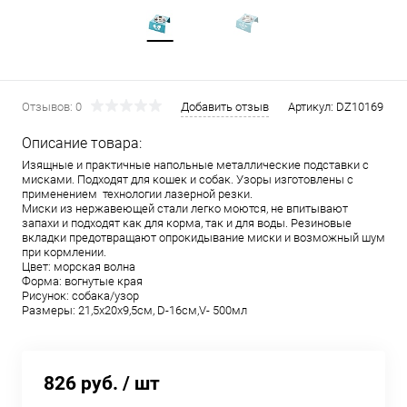
Отзывов: 0
Добавить отзыв
Артикул:
DZ10169
Описание товара:
Изящные и практичные напольные металлические подставки с
мисками. Подходят для кошек и собак. Узоры изготовлены с
применением технологии лазерной резки.
Миски из нержавеющей стали легко моются, не впитывают
запахи и подходят как для корма, так и для воды. Резиновые
вкладки предотвращают опрокидывание миски и возможный шум
при кормлении.
Цвет: морская волна
Форма: вогнутые края
Рисунок: собака/узор
Размеры: 21,5x20x9,5см, D-16см,V- 500мл
826 руб.
/ шт