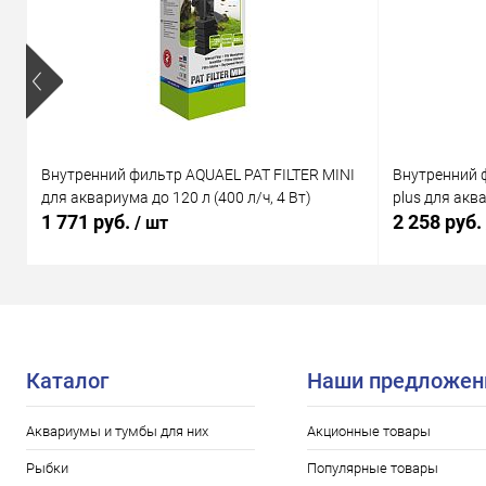
Внутренний фильтр AQUAEL PAT FILTER MINI
Внутренний 
для аквариума до 120 л (400 л/ч, 4 Вт)
plus для аква
1 771 руб.
2 258 руб.
/ шт
Каталог
Наши предложен
Аквариумы и тумбы для них
Акционные товары
Рыбки
Популярные товары