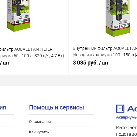
Внутренний фильтр AQUAEL FAN
фильтр AQUAEL FAN FILTER 1
plus для аквариума 100 - 150 л (4
риума 60 - 100 л (320 л/ч, 4.7 Вт)
Вт)
3 035 руб.
/ шт
/ шт
ия
Помощь и сервисы
О компании
Интернет
Как купить
подставо