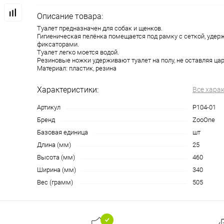
Описание товара:
Туалет предназначен для собак и щенков.
Гигиеническая пелёнка помещается под рамку с сеткой, уд
фиксаторами.
Туалет легко моется водой.
Резиновые ножки удерживают туалет на полу, не оставляя цар
Материал: пластик, резина
Характеристики:
Все хара
Артикул
P104-01
Бренд
ZooOne
Базовая единица
шт
Длина (мм)
25
Высота (мм)
460
Ширина (мм)
340
Вес (грамм)
505