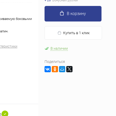
+ 26
Бонусных рублей
В корзину
ерживаемую боковыми
апин.
Купить в 1 клик
ктеристики
В наличии
Поделиться