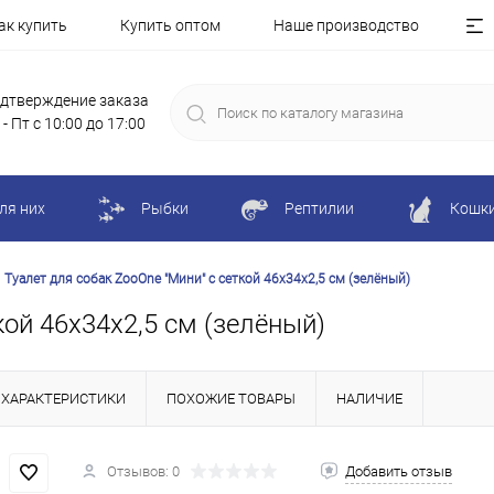
ак купить
Купить оптом
Наше производство
дтверждение заказа
 - Пт с 10:00 до 17:00
ля них
Рыбки
Рептилии
Кошк
Туалет для собак ZooOne "Мини" с сеткой 46х34х2,5 см (зелёный)
кой 46х34х2,5 см (зелёный)
ХАРАКТЕРИСТИКИ
ПОХОЖИЕ ТОВАРЫ
НАЛИЧИЕ
Отзывов: 0
Добавить отзыв