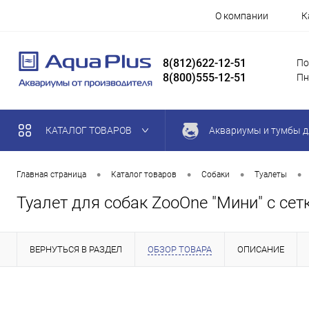
О компании
К
8(812)622-12-51
По
8(800)555-12-51
Пн
КАТАЛОГ ТОВАРОВ
Аквариумы и тумбы д
•
•
•
•
Главная страница
Каталог товаров
Собаки
Туалеты
Туалет для собак ZooOne "Мини" с сет
ВЕРНУТЬСЯ В РАЗДЕЛ
ОБЗОР ТОВАРА
ОПИСАНИЕ