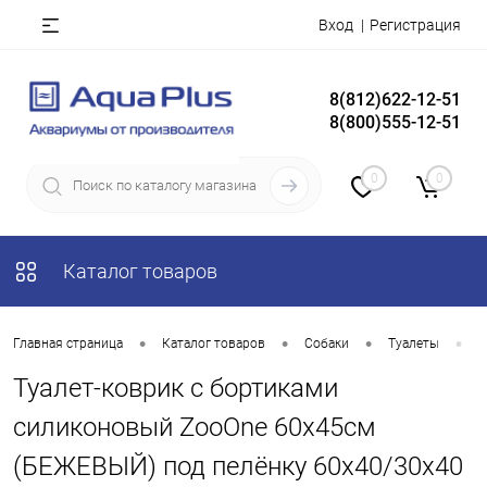
Вход
Регистрация
8(812)622-12-51
8(800)555-12-51
0
0
Каталог товаров
•
•
•
•
Главная страница
Каталог товаров
Собаки
Туалеты
Т
Туалет-коврик с бортиками
силиконовый ZooOne 60х45см
(БЕЖЕВЫЙ) под пелёнку 60х40/30х40