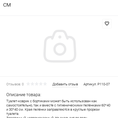
см
Отзывов: 0
Добавить отзыв
Артикул:
P110-07
Описание товара:
Туалет-коврик с бортиками может быть использован как
самостоятельно, так и вместе с гигиеническими пелёнками 60*40
и 30*40 см. Края пелёнки заправляются в круглые прорези
туалета.
Эластичный, непромокаемый. Не скользит по полу.